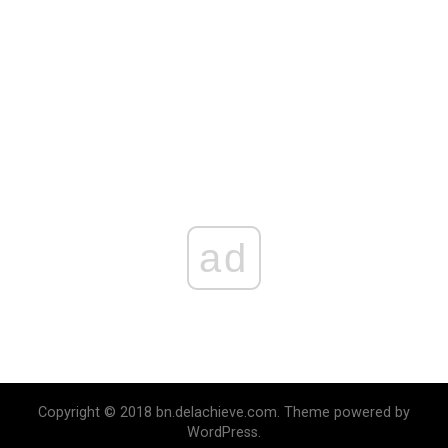
ad
Copyright © 2018 bn.delachieve.com. Theme powered by
WordPress.