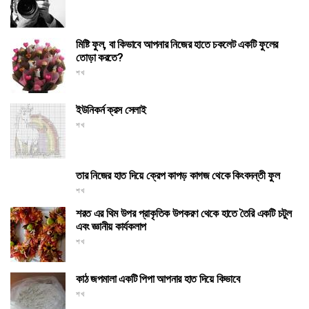
মিষ্টি ফুল, বা কিভাবে আপনার নিজের হাতে চকলেট একটি ফুলের
তোড়া করতে?
শখ
ইউনিকর্ন ক্রস সেলাই
শখ
তার নিজের হাত দিয়ে ক্রেপ কাপড় কাগজ থেকে কিংবদন্তী ফুল
শখ
শরত এর থিম উপর প্রাকৃতিক উপকরণ থেকে হাতে তৈরি একটি চটুল
এবং জ্ঞানীয় কার্যকলাপ
শখ
কাঠ জপমালা একটি পিপা আপনার হাত দিয়ে কিভাবে
শখ