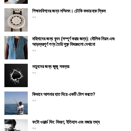
শিক্ষানবিশদের জন্য সম্মিলন। চৌকি কভার হুক স্কিম
শখ
মহিলাদের জন্য বুনন (সম্পূর্ণ করার জন্য): মৌলিক নিয়ম এবং
আড়ম্বরপূর্ণ পণ্য তৈরি সুক্ষ্ণ বিষয়গুলো দেখানো
শখ
নতুনদের জন্য জুজু সমন্বয়
শখ
কিভাবে আপনার হাত দিয়ে একটি টোপ করতে?
শখ
ফটো ওয়ার্ল্ড দিন: বিবরণ, ইতিহাস এবং মজার তথ্য
শখ