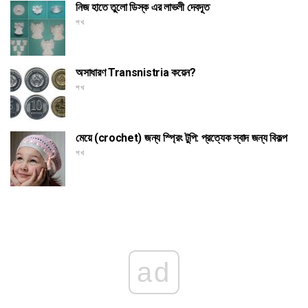
নিজ হাতে তুলো ডিস্ক এর লাভলী দেবদূত
শখ
অসাধারণ Transnistria কয়েন?
শখ
মেয়ে (crochet) জন্য স্প্রিং টুপি: প্রত্যেক স্বাদ জন্য বিকল্প
শখ
ad